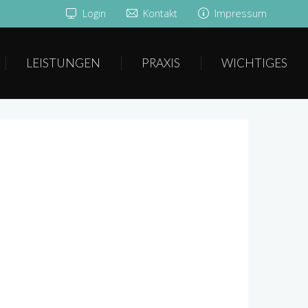
Login
Kontakt
Impressum
LEISTUNGEN
PRAXIS
WICHTIGES