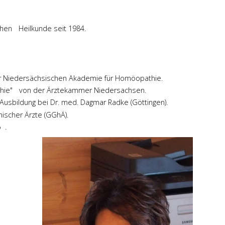
schen Heilkunde seit 1984.
er Niedersächsischen Akademie für Homöopathie.
thie" von der Ärztekammer Niedersachsen.
usbildung bei Dr. med. Dagmar Radke (Göttingen).
ischer Ärzte (GGhÄ).
 .