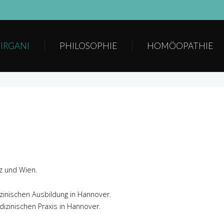
BIRGANI
PHILOSOPHIE
HOMÖOPATHIE
z und Wien.
zinischen Ausbildung in Hannover.
dizinischen Praxis in Hannover.