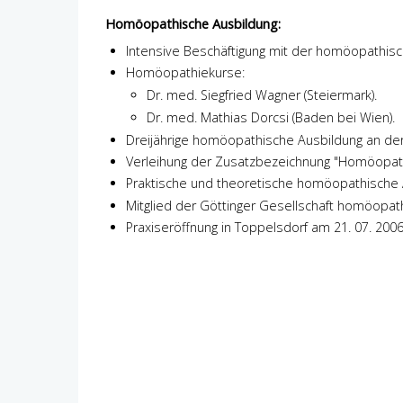
Homöopathische Ausbildung:
Intensive Beschäftigung mit der homöopathi
Homöopathiekurse:
Dr. med. Siegfried Wagner (Steiermark).
Dr. med. Mathias Dorcsi (Baden bei Wien).
Dreijährige homöopathische Ausbildung an d
Verleihung der Zusatzbezeichnung "Homöopa
Praktische und theoretische homöopathische A
Mitglied der Göttinger Gesellschaft homöopath
Praxiseröffnung in Toppelsdorf am 21. 07. 2006